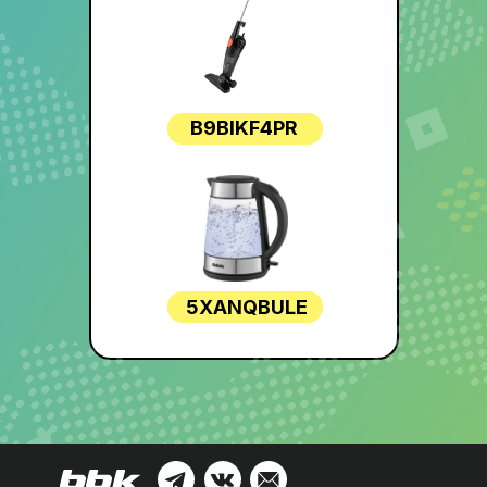
B9BIKF4PR
5XANQBULE