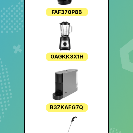
FAF370P8B
0AGKK3X1H
B3ZKAEG7Q